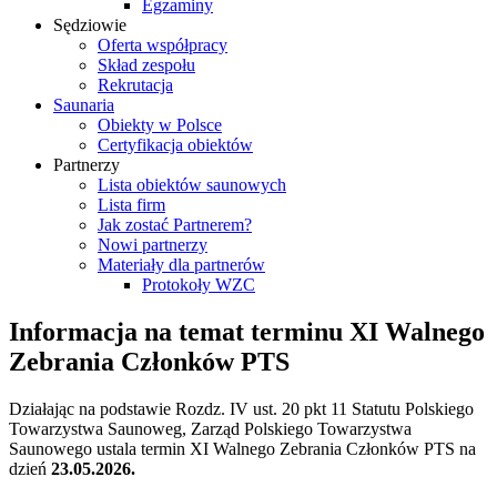
Egzaminy
Sędziowie
Oferta współpracy
Skład zespołu
Rekrutacja
Saunaria
Obiekty w Polsce
Certyfikacja obiektów
Partnerzy
Lista obiektów saunowych
Lista firm
Jak zostać Partnerem?
Nowi partnerzy
Materiały dla partnerów
Protokoły WZC
Informacja na temat terminu XI Walnego
Zebrania Członków PTS
Działając na podstawie Rozdz. IV ust. 20 pkt 11 Statutu Polskiego
Towarzystwa Saunoweg, Zarząd Polskiego Towarzystwa
Saunowego ustala termin XI Walnego Zebrania Członków PTS na
dzień
23.05.2026.