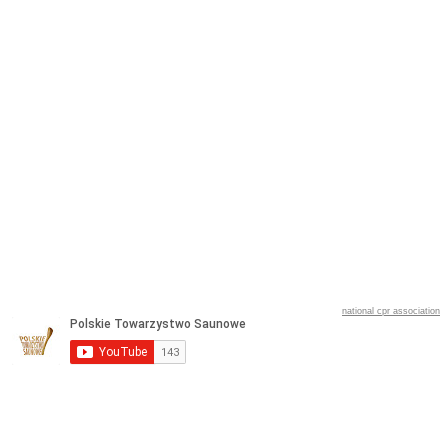
national cpr association