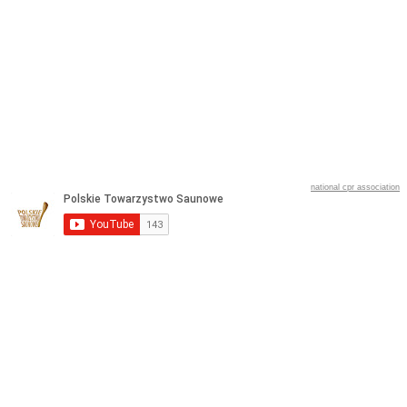
national cpr association