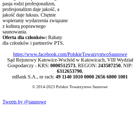
pasja rodzi profesjonalizm,
profesjonalizm daje jakość, a
jakość daje luksus. Chętnie
wspieramy wydarzenia związane
z kulturą poprawnego
saunowania.
Oferta dla członków:
Rabaty
dla członków i partnerów PTS.
https://www.facebook.com/PolskieTowarzystwoSaunowe
Sąd Rejonowy Katowice-Wschód w Katowicach, VIII Wydział
Gospodarczy - KRS:
0000512573
, REGON:
243587250
, NIP:
6312653790
,
mBank S.A., nr rach:
49 1140 1010 0000 2656 6800 1001
© 2014-2023 Polskie Towarzystwo Saunowe
Tweets by @saunowe