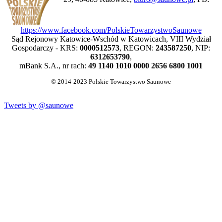
https://www.facebook.com/PolskieTowarzystwoSaunowe
Sąd Rejonowy Katowice-Wschód w Katowicach, VIII Wydział
Gospodarczy - KRS:
0000512573
, REGON:
243587250
, NIP:
6312653790
,
mBank S.A., nr rach:
49 1140 1010 0000 2656 6800 1001
© 2014-2023 Polskie Towarzystwo Saunowe
Tweets by @saunowe