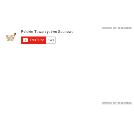
national cpr association
national cpr association