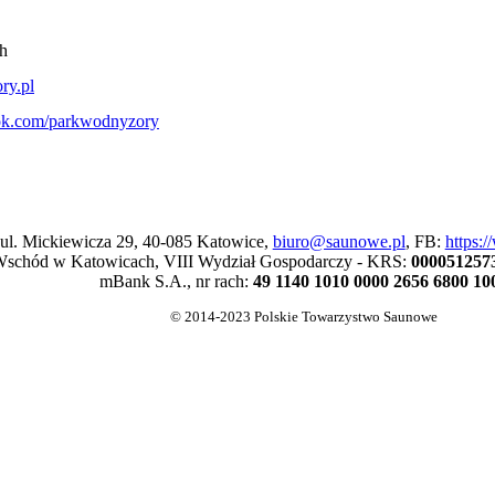
h
ry.pl
ok.com/parkwodnyzory
 ul. Mickiewicza 29, 40-085 Katowice,
biuro@saunowe.pl
, FB:
https:
schód w Katowicach, VIII Wydział Gospodarczy - KRS:
000051257
mBank S.A., nr rach:
49 1140 1010 0000 2656 6800 10
© 2014-2023 Polskie Towarzystwo Saunowe