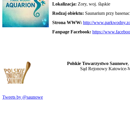
Lokalizacja:
Zory, woj. śląskie
Rodzaj obiektu:
Saunarium przy basenac
Strona WWW:
http://www.parkwodny.zo
Fanpage Facebook:
https://www.facebo
Polskie Towarzystwo Saunowe
,
Sąd Rejonowy Katowice-W
Tweets by @saunowe