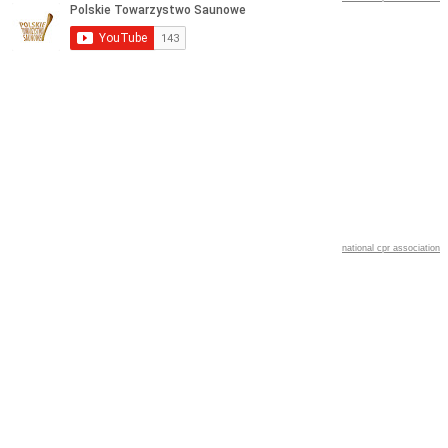
national cpr association