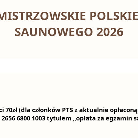
MISTRZOWSKIE POLSKI
SAUNOWEGO 2026
ci
70zł
(dla członków PTS z aktualnie opłaconą
0 2656 6800 1003 tytułem „opłata za egzamin