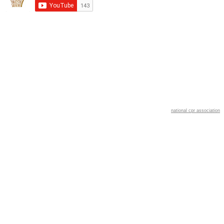
national cpr association