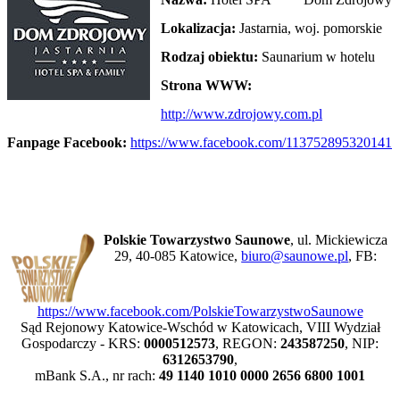
Lokalizacja:
Jastarnia, woj. pomorskie
Rodzaj obiektu:
Saunarium w hotelu
Strona WWW:
http://www.zdrojowy.com.pl
Fanpage Facebook:
https://www.facebook.com/113752895320141
Polskie Towarzystwo Saunowe
, ul. Mickiewicza
29, 40-085 Katowice,
biuro@saunowe.pl
, FB:
https://www.facebook.com/PolskieTowarzystwoSaunowe
Sąd Rejonowy Katowice-Wschód w Katowicach, VIII Wydział
Gospodarczy - KRS:
0000512573
, REGON:
243587250
, NIP:
6312653790
,
mBank S.A., nr rach:
49 1140 1010 0000 2656 6800 1001