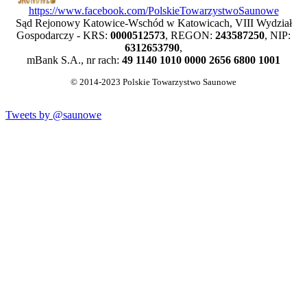
https://www.facebook.com/PolskieTowarzystwoSaunowe
Sąd Rejonowy Katowice-Wschód w Katowicach, VIII Wydział
Gospodarczy - KRS:
0000512573
, REGON:
243587250
, NIP:
6312653790
,
mBank S.A., nr rach:
49 1140 1010 0000 2656 6800 1001
© 2014-2023 Polskie Towarzystwo Saunowe
Tweets by @saunowe