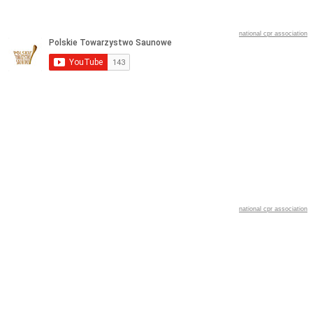
national cpr association
national cpr association