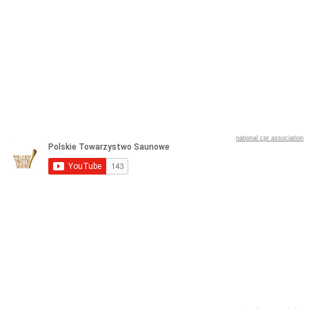
national cpr association