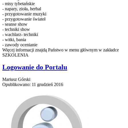
- misy tybetańskie
- napary, zioła, herbal
- przygotowanie muzyki
- przygotowanie świateł
- seanse show
- techniki show
- wachlarz- techniki
- witki, bania
- zawody ocenianie
Więcej informacji znajdą Państwo w menu głównym w zakładce
SZKOLENIA
Logowanie do Portalu
Mariusz Górski
Opublikowano: 11 grudzień 2016