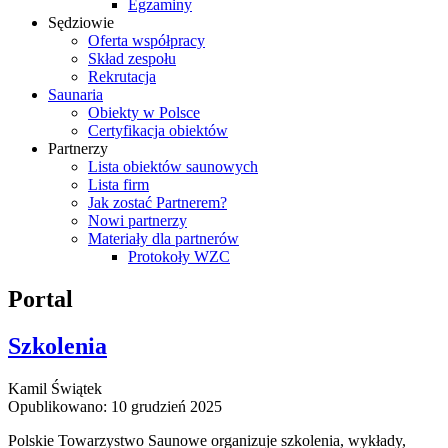
Egzaminy
Sędziowie
Oferta współpracy
Skład zespołu
Rekrutacja
Saunaria
Obiekty w Polsce
Certyfikacja obiektów
Partnerzy
Lista obiektów saunowych
Lista firm
Jak zostać Partnerem?
Nowi partnerzy
Materiały dla partnerów
Protokoły WZC
Portal
Szkolenia
Kamil Świątek
Opublikowano: 10 grudzień 2025
Polskie Towarzystwo Saunowe organizuje szkolenia, wykłady,