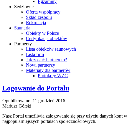
Egzaminy
Sędziowie
Oferta współpracy
Skład zespołu
Rekrutacja
Saunaria
Obiekty w Polsce
Certyfikacja obiektów
Partnerzy
Lista obiektów saunowych
Lista firm
Jak zostać Partnerem?
Nowi partnerzy
Materiały dla partnerów
Protokoły WZC
Logowanie do Portalu
Opublikowano: 11 grudzień 2016
Mariusz Górski
Nasz Portal umożliwia zalogowanie się przy użyciu danych kont w
najpopularniejszych portalach społecznościowych.