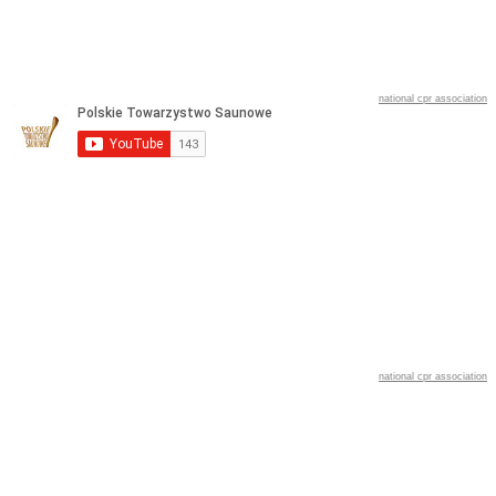
national cpr association
national cpr association