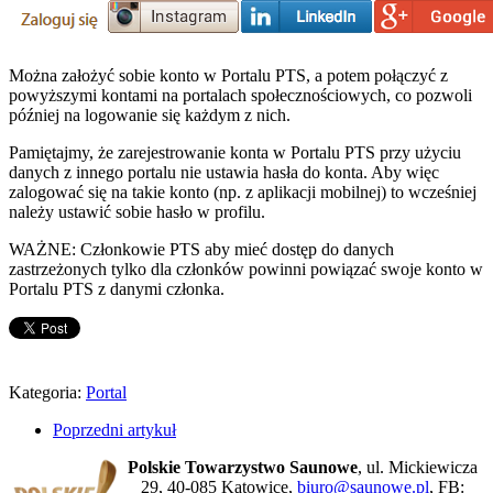
Można założyć sobie konto w Portalu PTS, a potem połączyć z
powyższymi kontami na portalach społecznościowych, co pozwoli
później na logowanie się każdym z nich.
Pamiętajmy, że zarejestrowanie konta w Portalu PTS przy użyciu
danych z innego portalu nie ustawia hasła do konta. Aby więc
zalogować się na takie konto (np. z aplikacji mobilnej) to wcześniej
należy ustawić sobie hasło w profilu.
WAŻNE: Członkowie PTS aby mieć dostęp do danych
zastrzeżonych tylko dla członków powinni powiązać swoje konto w
Portalu PTS z danymi członka.
Kategoria:
Portal
Poprzedni artykuł
Polskie Towarzystwo Saunowe
, ul. Mickiewicza
29, 40-085 Katowice,
biuro@saunowe.pl
, FB: