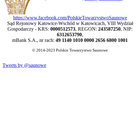
https://www.facebook.com/PolskieTowarzystwoSaunowe
Sąd Rejonowy Katowice-Wschód w Katowicach, VIII Wydział
Gospodarczy - KRS:
0000512573
, REGON:
243587250
, NIP:
6312653790
,
mBank S.A., nr rach:
49 1140 1010 0000 2656 6800 1001
© 2014-2023 Polskie Towarzystwo Saunowe
Tweets by @saunowe