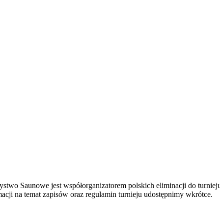
two Saunowe jest współorganizatorem polskich eliminacji do turnieju
acji na temat zapisów oraz regulamin turnieju udostępnimy wkrótce.