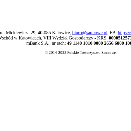
 ul. Mickiewicza 29, 40-085 Katowice,
biuro@saunowe.pl
, FB:
https:
schód w Katowicach, VIII Wydział Gospodarczy - KRS:
000051257
mBank S.A., nr rach:
49 1140 1010 0000 2656 6800 10
© 2014-2023 Polskie Towarzystwo Saunowe